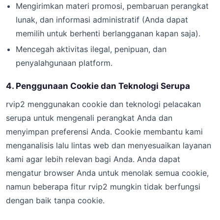
Mengirimkan materi promosi, pembaruan perangkat
lunak, dan informasi administratif (Anda dapat
memilih untuk berhenti berlangganan kapan saja).
Mencegah aktivitas ilegal, penipuan, dan
penyalahgunaan platform.
4. Penggunaan Cookie dan Teknologi Serupa
rvip2 menggunakan cookie dan teknologi pelacakan
serupa untuk mengenali perangkat Anda dan
menyimpan preferensi Anda. Cookie membantu kami
menganalisis lalu lintas web dan menyesuaikan layanan
kami agar lebih relevan bagi Anda. Anda dapat
mengatur browser Anda untuk menolak semua cookie,
namun beberapa fitur rvip2 mungkin tidak berfungsi
dengan baik tanpa cookie.