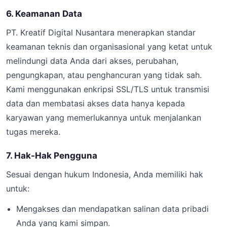
6. Keamanan Data
PT. Kreatif Digital Nusantara menerapkan standar
keamanan teknis dan organisasional yang ketat untuk
melindungi data Anda dari akses, perubahan,
pengungkapan, atau penghancuran yang tidak sah.
Kami menggunakan enkripsi SSL/TLS untuk transmisi
data dan membatasi akses data hanya kepada
karyawan yang memerlukannya untuk menjalankan
tugas mereka.
7. Hak-Hak Pengguna
Sesuai dengan hukum Indonesia, Anda memiliki hak
untuk:
Mengakses dan mendapatkan salinan data pribadi
Anda yang kami simpan.