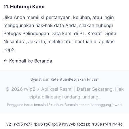
11. Hubungi Kami
Jika Anda memiliki pertanyaan, keluhan, atau ingin
menggunakan hak-hak data Anda, silakan hubungi
Petugas Pelindungan Data kami di PT. Kreatif Digital
Nusantara, Jakarta, melalui fitur bantuan di aplikasi
rvip2.
← Kembali ke Beranda
Syarat dan Ketentuan
Kebijakan Privasi
© 2026 rvip2 ⚡ Aplikasi Resmi | Daftar Sekarang. Hak
cipta dilindungi undang-undang.
Pengguna harus berusia 18+ tahun. Bermain secara bertanggung jawab.
v21
rk55
rk77
rp66
rp8
rp99
rpyyyb
rpzzzb
rr33e
rr44
rr44c