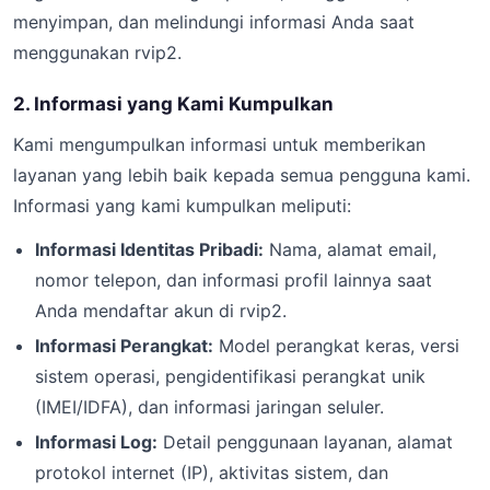
menyimpan, dan melindungi informasi Anda saat
menggunakan rvip2.
2. Informasi yang Kami Kumpulkan
Kami mengumpulkan informasi untuk memberikan
layanan yang lebih baik kepada semua pengguna kami.
Informasi yang kami kumpulkan meliputi:
Informasi Identitas Pribadi:
Nama, alamat email,
nomor telepon, dan informasi profil lainnya saat
Anda mendaftar akun di rvip2.
Informasi Perangkat:
Model perangkat keras, versi
sistem operasi, pengidentifikasi perangkat unik
(IMEI/IDFA), dan informasi jaringan seluler.
Informasi Log:
Detail penggunaan layanan, alamat
protokol internet (IP), aktivitas sistem, dan